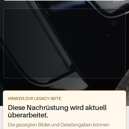
0049-861-900290
info@bimmer-manufaktur.de
HINWEIS ZUR LEGACY-SEITE
Diese Nachrüstung wird aktuell
überarbeitet.
Die gezeigten Bilder und Detailangaben können