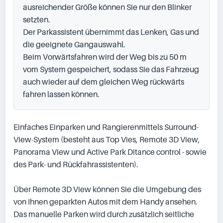
ausreichender Größe können Sie nur den Blinker 
setzten.

Der Parkassistent übernimmt das Lenken, Gas und 
die geeignete Gangauswahl.

Beim Vorwärtsfahren wird der Weg bis zu 50 m 
vom System gespeichert, sodass Sie das Fahrzeug 
auch wieder auf dem gleichen Weg rückwärts 
fahren lassen können.
Einfaches Einparken und Rangierenmittels Surround-
View-System (besteht aus Top Vies, Remote 3D View, 
Panorama View und Active Park Ditance control - sowie 
des Park- und Rückfahrassistenten).

Über Remote 3D View können Sie die Umgebung des 
von Ihnen geparkten Autos mit dem Handy ansehen.

Das manuelle Parken wird durch zusätzlich seitliche 