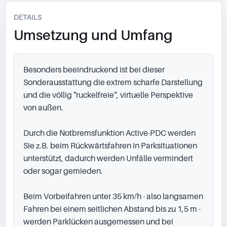
DETAILS
Umsetzung und Umfang
Besonders beeindruckend ist bei dieser 
Sonderausstattung die extrem scharfe Darstellung 
und die völlig "ruckelfreie", virtuelle Perspektive 
von außen.

Durch die Notbremsfunktion Active-PDC werden 
Sie z.B. beim Rückwärtsfahren in Parksituationen 
unterstützt, dadurch werden Unfälle vermindert 
oder sogar gemieden.

Beim Vorbeifahren unter 35 km/h - also langsamen 
Fahren bei einem seitlichen Abstand bis zu 1,5 m - 
werden Parklücken ausgemessen und bei 