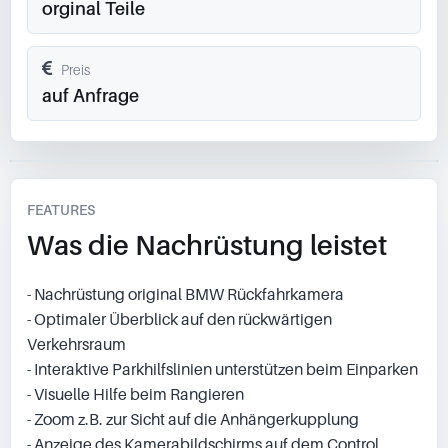
orginal Teile
Preis
auf Anfrage
FEATURES
Was die Nachrüstung leistet
- Nachrüstung original BMW Rückfahrkamera
- Optimaler Überblick auf den rückwärtigen
Verkehrsraum
- Interaktive Parkhilfslinien unterstützen beim Einparken
- Visuelle Hilfe beim Rangieren
- Zoom z.B. zur Sicht auf die Anhängerkupplung
- Anzeige des Kamerabildschirms auf dem Control