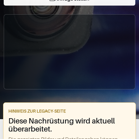
0049-861-900290
info@bimmer-manufaktur.de
HINWEIS ZUR LEGACY-SEITE
Diese Nachrüstung wird aktuell
überarbeitet.