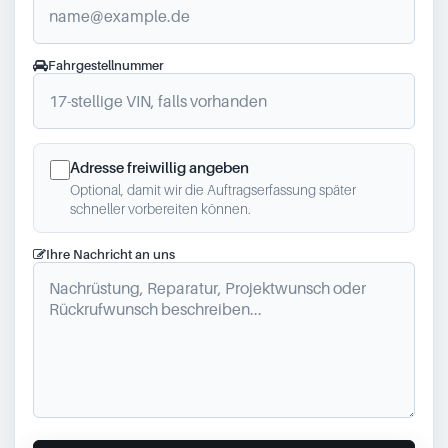
Fahrgestellnummer
Adresse freiwillig angeben
Optional, damit wir die Auftragserfassung später
schneller vorbereiten können.
Ihre Nachricht an uns