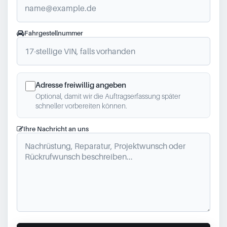
Fahrgestellnummer
Adresse freiwillig angeben
Optional, damit wir die Auftragserfassung später
schneller vorbereiten können.
Ihre Nachricht an uns