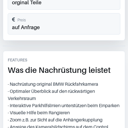
orginal Teile
Preis
auf Anfrage
FEATURES
Was die Nachrüstung leistet
- Nachrüstung original BMW Rückfahrkamera
- Optimaler Überblick auf den rückwärtigen
Verkehrsraum
- Interaktive Parkhilfslinien unterstützen beim Einparken
- Visuelle Hilfe beim Rangieren
- Zoom z.B. zur Sicht auf die Anhängerkupplung
- Anzeige des Kamerabildschirms auf dem Control