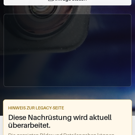
0049-861-900290
info@bimmer-manufaktur.de
HINWEIS ZUR LEGACY-SEITE
Diese Nachrüstung wird aktuell
überarbeitet.