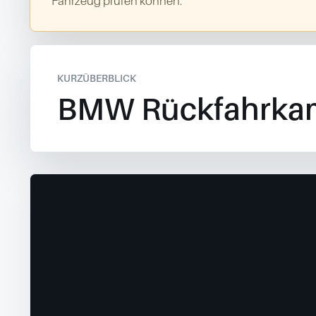
Fahrzeug prüfen können.
KURZÜBERBLICK
BMW Rückfahrka