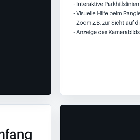
- Interaktive Parkhilfslini
- Visuelle Hilfe beim Rangi
- Zoom z.B. zur Sicht auf
- Anzeige des Kamerabilds
mfang