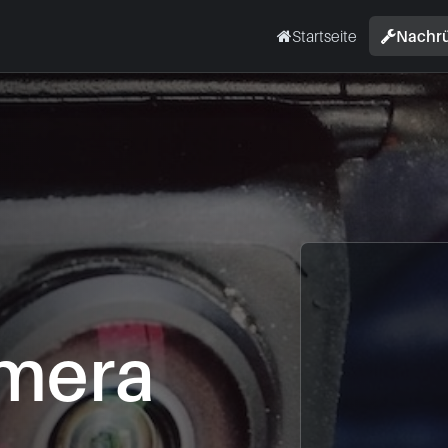
Startseite
Nachr
mera