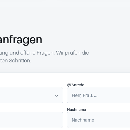
anfragen
g und offene Fragen. Wir prüfen die
en Schritten.
Anrede
Nachname