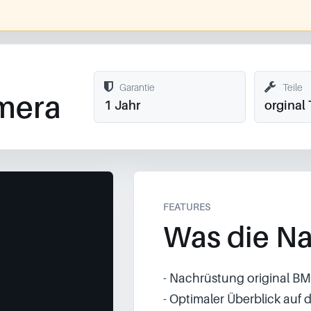
Garantie
Teile
mera
1 Jahr
orginal 
FEATURES
Was die Na
- Nachrüstung original 
- Optimaler Überblick auf