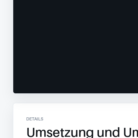
DETAILS
Umsetzung und U