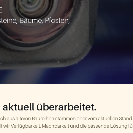


eine, Bäume, Pfosten, 
aktuell überarbeitet.
ch aus älteren Baureihen stammen oder vom aktuellen Stand
t wir Verfügbarkeit, Machbarkeit und die passende Lösung für