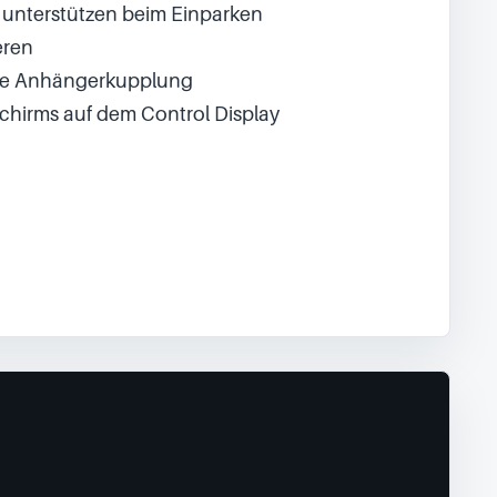
en unterstützen beim Einparken
eren
 die Anhängerkupplung
chirms auf dem Control Display