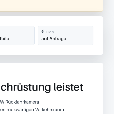
Preis
Teile
auf Anfrage
chrüstung leistet
BMW Rückfahrkamera
 den rückwärtigen Verkehrsraum