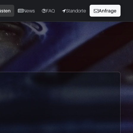
üsten
News
FAQ
Standorte
Anfrage