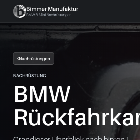
Bimmer Manufaktur
BMW & Mini Nachrüstungen
Nachrüstungen
NACHRÜSTUNG
BMW
Rückfahrka
Grandioser Überblick nach hinten !
