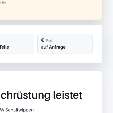
 Ihr
Preis
Teile
auf Anfrage
chrüstung leistet
BMW Schaltwippen