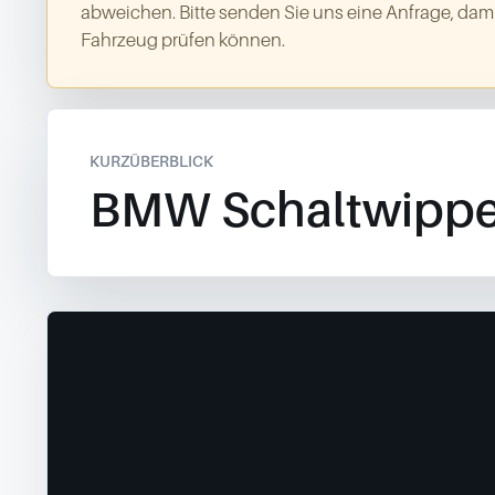
abweichen. Bitte senden Sie uns eine Anfrage, dami
Fahrzeug prüfen können.
KURZÜBERBLICK
BMW Schaltwipp