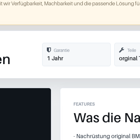
t wir Verfügbarkeit, Machbarkeit und die passende Lösung für
Garantie
Teile
en
1 Jahr
orginal 
FEATURES
Was die Na
- Nachrüstung original 