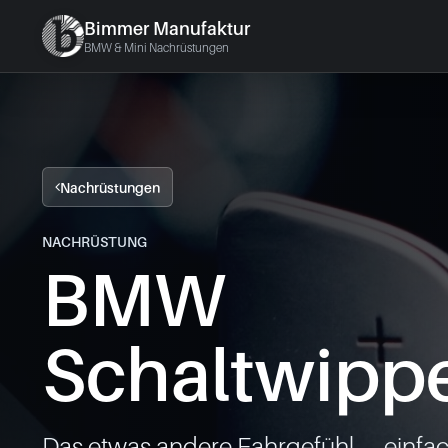
Bimmer Manufaktur
BMW & Mini Nachrüstungen
Nachrüstungen
NACHRÜSTUNG
BMW
Schaltwipp
Das etwas andere Fahrgefühl .... einfach