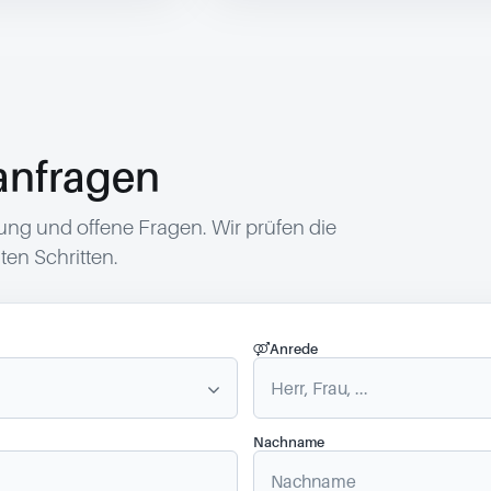
anfragen
g und offene Fragen. Wir prüfen die
en Schritten.
Anrede
Nachname