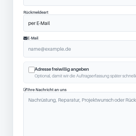
Rückmeldeart
E-Mail
Adresse freiwillig angeben
Optional, damit wir die Auftragserfassung später schnel
Ihre Nachricht an uns