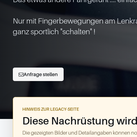
Nur mit Fingerbewegungen am Lenkra
ganz sportlich "schalten" !

Anfrage stellen
HINWEIS ZUR LEGACY-SEITE
Diese Nachrüstung wird 
Die gezeigten Bilder und Detailangaben können no