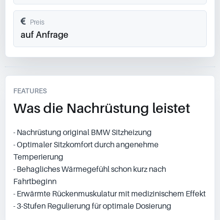
Preis
auf Anfrage
FEATURES
Was die Nachrüstung leistet
- Nachrüstung original BMW Sitzheizung
- Optimaler Sitzkomfort durch angenehme
Temperierung
- Behagliches Wärmegefühl schon kurz nach
Fahrtbeginn
- Erwärmte Rückenmuskulatur mit medizinischem Effekt
- 3-Stufen Regulierung für optimale Dosierung