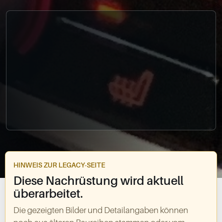
0049-861-900290
info@bimmer-manufaktur.de
HINWEIS ZUR LEGACY-SEITE
Diese Nachrüstung wird aktuell
überarbeitet.
Die gezeigten Bilder und Detailangaben können