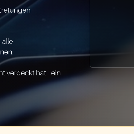
tretungen

alle 
nen.

verdeckt hat - ein 