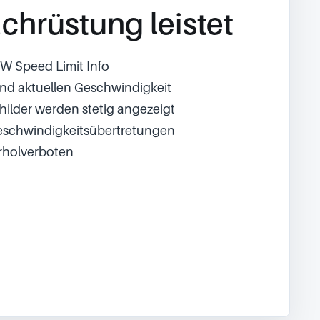
chrüstung leistet
W Speed Limit Info
 und aktuellen Geschwindigkeit
hilder werden stetig angezeigt
Geschwindigkeitsübertretungen
rholverboten