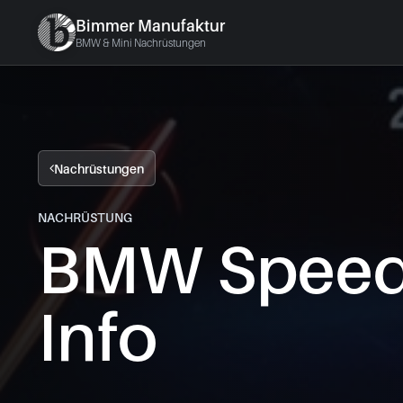
Bimmer Manufaktur
BMW & Mini Nachrüstungen
Nachrüstungen
NACHRÜSTUNG
BMW Speed 
Info