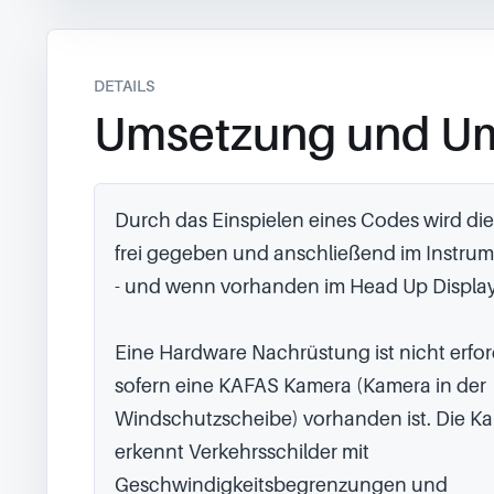
DETAILS
Umsetzung und U
Durch das Einspielen eines Codes wird die
frei gegeben und anschließend im Instru
- und wenn vorhanden im Head Up Display 
Eine Hardware Nachrüstung ist nicht erford
sofern eine KAFAS Kamera (Kamera in der 
Windschutzscheibe) vorhanden ist. Die Ka
erkennt Verkehrsschilder mit 
Geschwindigkeitsbegrenzungen und 