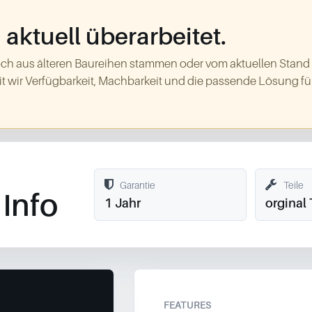
aktuell überarbeitet.
ch aus älteren Baureihen stammen oder vom aktuellen Stand
t wir Verfügbarkeit, Machbarkeit und die passende Lösung für
Garantie
Teile
Info
1 Jahr
orginal 
FEATURES