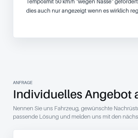
Tempolimit 50 km/h "wegen Nässe" gefordert is
dies auch nur angezeigt wenn es wirklich reg
ANFRAGE
Individuelles Angebot 
Nennen Sie uns Fahrzeug, gewünschte Nachrüstun
passende Lösung und melden uns mit den nächst