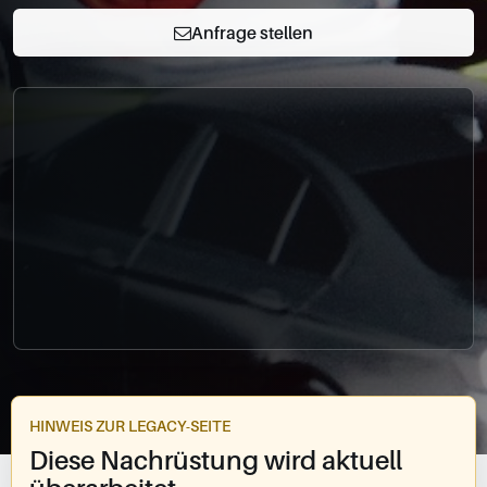
0049-861-900290
Anfrage stellen
info@bimmer-manufaktur.de
HINWEIS ZUR LEGACY-SEITE
Diese Nachrüstung wird aktuell