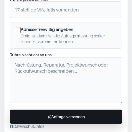
Adresse freiwillig angeben
Optional, damit wir die Auftragserfassung später
schneller vorbereiten können.
Ihre Nachricht an uns
Anfrage versenden
Datenschutzinfos