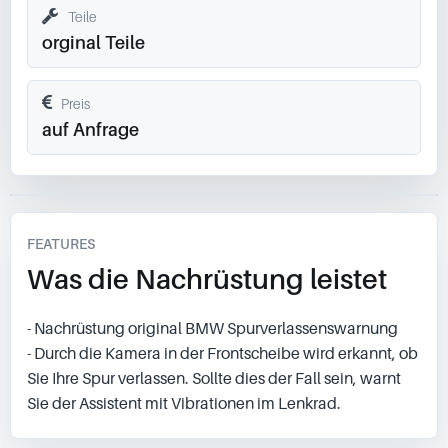
Teile
orginal Teile
Preis
auf Anfrage
FEATURES
Was die Nachrüstung leistet
- Nachrüstung original BMW Spurverlassenswarnung
- Durch die Kamera in der Frontscheibe wird erkannt, ob
Sie Ihre Spur verlassen. Sollte dies der Fall sein, warnt
Sie der Assistent mit Vibrationen im Lenkrad.