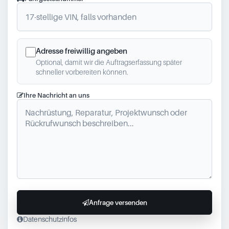
Adresse freiwillig angeben
Optional, damit wir die Auftragserfassung später
schneller vorbereiten können.
Ihre Nachricht an uns
Anfrage versenden
Datenschutzinfos