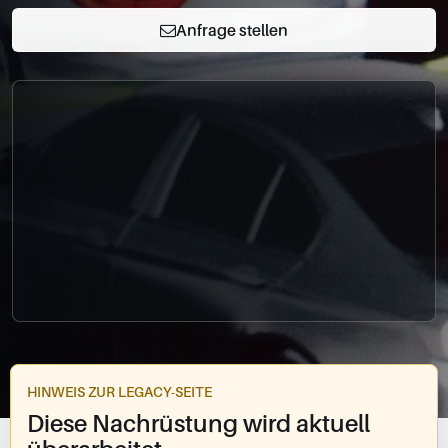
0049-861-900290
Anfrage stellen
info@bimmer-manufaktur.de
HINWEIS ZUR LEGACY-SEITE
Diese Nachrüstung wird aktuell