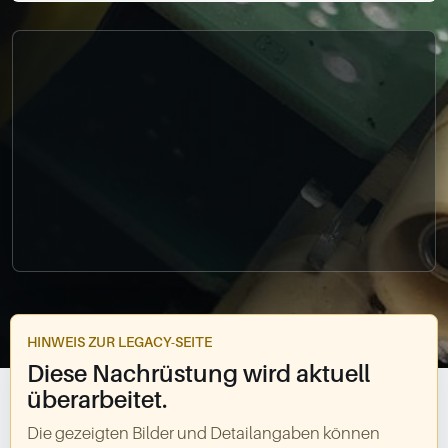
0049-861-900290
info@bimmer-manufaktur.de
HINWEIS ZUR LEGACY-SEITE
Diese Nachrüstung wird aktuell
überarbeitet.
Die gezeigten Bilder und Detailangaben können