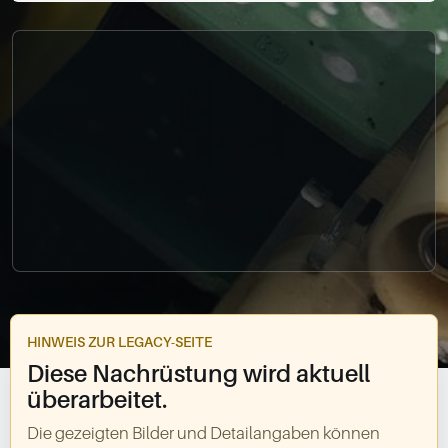
0049-861-900290
info@bimmer-manufaktur.de
HINWEIS ZUR LEGACY-SEITE
Diese Nachrüstung wird aktuell
überarbeitet.
Die gezeigten Bilder und Detailangaben können