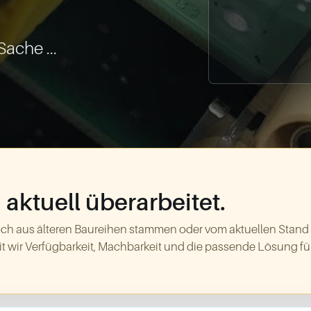
Sache ...
aktuell überarbeitet.
ch aus älteren Baureihen stammen oder vom aktuellen Stand
t wir Verfügbarkeit, Machbarkeit und die passende Lösung für