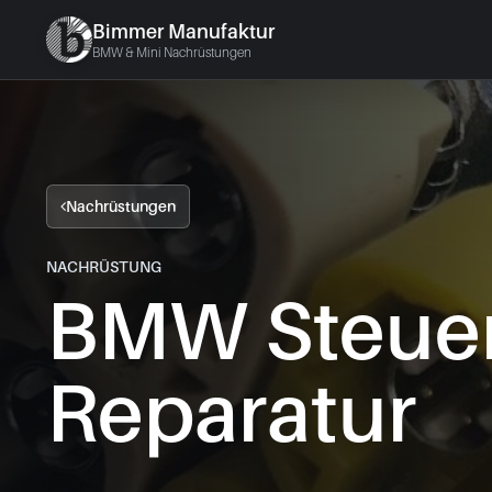
Bimmer Manufaktur
BMW & Mini Nachrüstungen
Nachrüstungen
NACHRÜSTUNG
BMW Steuer
Reparatur