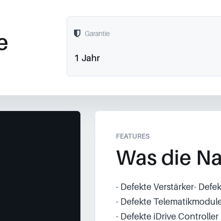
e
Garantie
1 Jahr
FEATURES
Was die Na
- Defekte Verstärker- Def
- Defekte Telematikmodul
- Defekte iDrive Controller