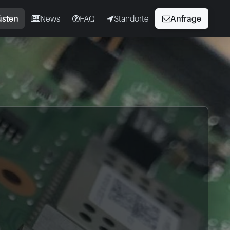
üsten
News
FAQ
Standorte
Anfrage