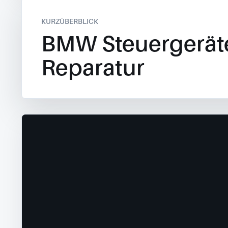
KURZÜBERBLICK
BMW Steuergerät
Reparatur