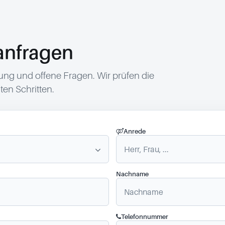
anfragen
g und offene Fragen. Wir prüfen die
en Schritten.
Anrede
Nachname
Telefonnummer