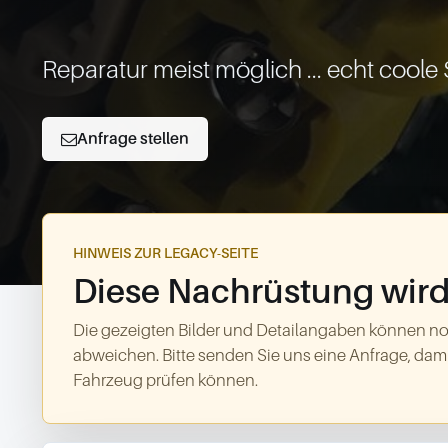
Reparatur meist möglich ... echt coole 
Anfrage stellen
HINWEIS ZUR LEGACY-SEITE
Diese Nachrüstung wird 
Die gezeigten Bilder und Detailangaben können no
abweichen. Bitte senden Sie uns eine Anfrage, dami
Fahrzeug prüfen können.