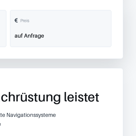
Preis
auf Anfrage
chrüstung leistet
ekte Navigationssysteme
e