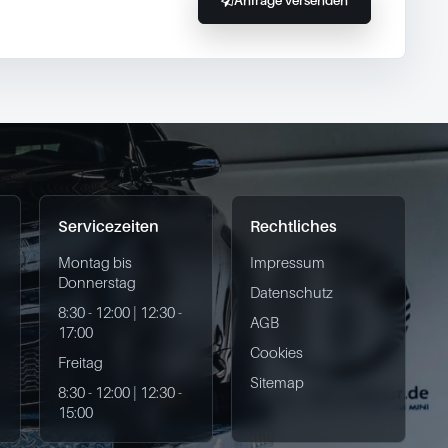
Anfrage versenden
Servicezeiten
Rechtliches
Montag bis
Impressum
Donnerstag
Datenschutz
8:30 - 12:00 | 12:30 -
AGB
17:00
Cookies
Freitag
Sitemap
8:30 - 12:00 | 12:30 -
15:00