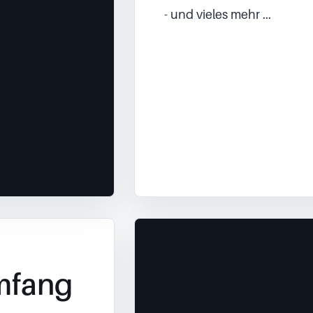
- und vieles mehr ...
mfang