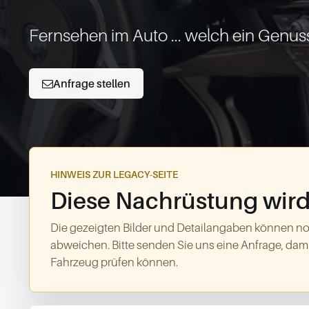
Fernsehen im Auto ... welch ein Genuss 
Anfrage stellen
HINWEIS ZUR LEGACY-SEITE
Diese Nachrüstung wird 
Die gezeigten Bilder und Detailangaben können no
abweichen. Bitte senden Sie uns eine Anfrage, dami
Fahrzeug prüfen können.