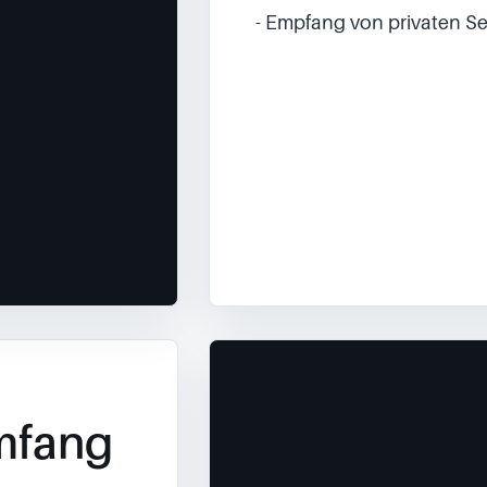
- Empfang von privaten Se
mfang