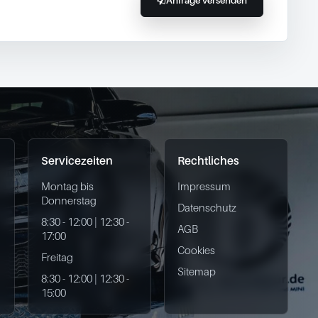
Anfrage versenden
Servicezeiten
Rechtliches
Montag bis
Impressum
Donnerstag
Datenschutz
8:30 - 12:00 | 12:30 -
AGB
17:00
Cookies
Freitag
Sitemap
8:30 - 12:00 | 12:30 -
15:00