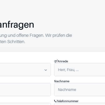
anfragen
g und offene Fragen. Wir prüfen die
en Schritten.
Anrede
Nachname
Telefonnummer