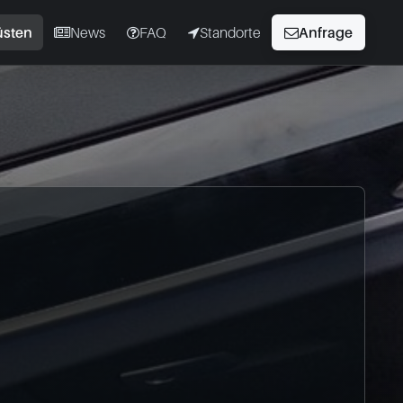
üsten
News
FAQ
Standorte
Anfrage