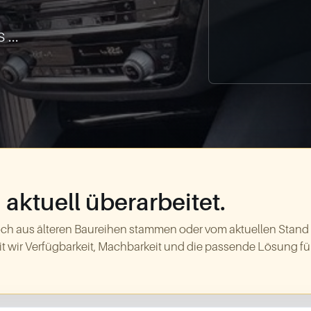
...
aktuell überarbeitet.
ch aus älteren Baureihen stammen oder vom aktuellen Stand
t wir Verfügbarkeit, Machbarkeit und die passende Lösung für